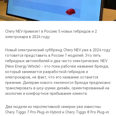
CHERY REMOTE
CHERY И СПОРТ
НАШИ МЕРОПРИЯТИЯ
Chery NEV привезет в Россию 5 новых гибридов и 2
электрокара в 2024 году
ВИДЕООБЗОРЫ
Новый электрический суббренд Chery NEV уже в 2024 году
CHERY ДЛЯ ДЕТЕЙ
готовится представить в России 7 моделей. Это пять
гибридных автомобилей и два чисто электрических. NEV
(New Energy Vehicle) - это пока рабочее название бренда,
который занимается разработкой гибридов и
электрокаров, не факт, что его название останется
прежним. Дилерам нового «зеленого» бренда предписано
транслировать в шоу-румах дизайн, ориентированный на
экологию и комфортное пребывание клиента.
Две модели из перспективной семерки уже известны:
Chery Tiggo 7 Pro Plug-in Hybrid и Chery Tiggo 8 Pro Plug-in