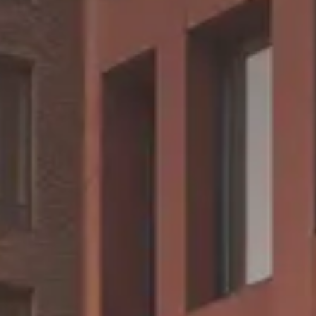
CHERY REMOTE
CHERY И СПОРТ
НАШИ МЕРОПРИЯТИЯ
ВИДЕООБЗОРЫ
CHERY ДЛЯ ДЕТЕЙ