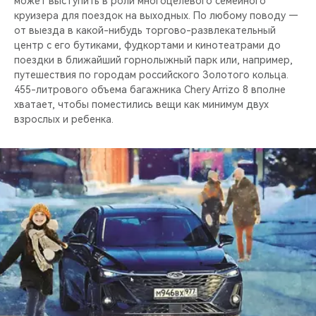
может выступить в роли многоцелевого семейного
круизера для поездок на выходных. По любому поводу —
от выезда в какой-нибудь торгово-развлекательный
центр с его бутиками, фудкортами и кинотеатрами до
поездки в ближайший горнолыжный парк или, например,
путешествия по городам российского Золотого кольца.
455-литрового объема багажника Chery Arrizo 8 вполне
хватает, чтобы поместились вещи как минимум двух
взрослых и ребенка.