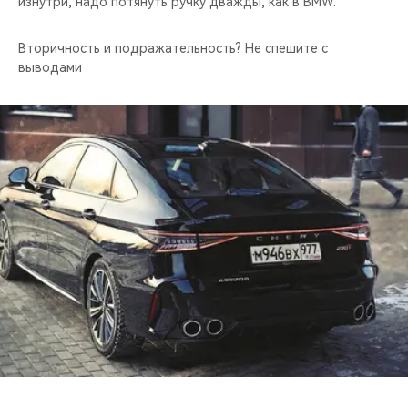
изнутри, надо потянуть ручку дважды, как в BMW.
Вторичность и подражательность? Не спешите с
выводами