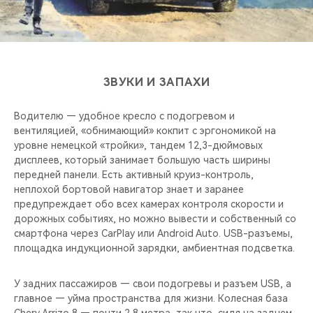
ЗВУКИ И ЗАПАХИ
Водителю — удобное кресло с подогревом и
вентиляцией, «обнимающий» кокпит с эргономикой на
уровне немецкой «тройки», тандем 12,3-дюймовых
дисплеев, который занимает большую часть ширины
передней панели. Есть активный круиз-контроль,
неплохой бортовой навигатор знает и заранее
предупреждает обо всех камерах контроля скорости и
дорожных событиях, но можно вывести и собственный со
смартфона через CarPlay или Android Auto. USB-разъемы,
площадка индукционной зарядки, амбиентная подсветка.
У задних пассажиров — свои подогревы и разъем USB, а
главное — уйма пространства для жизни. Колесная база