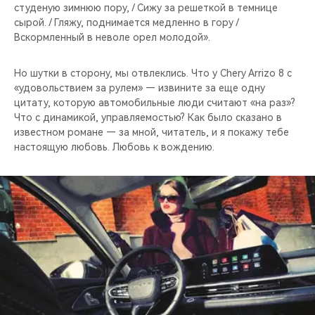
студеную зимнюю пору, / Сижу за решеткой в темнице
сырой. / Гляжу, поднимается медленно в гору /
Вскормленный в неволе орел молодой».
Но шутки в сторону, мы отвлеклись. Что у Chery Arrizo 8 с
«удовольствием за рулем» — извините за еще одну
цитату, которую автомобильные люди считают «на раз»?
Что с динамикой, управляемостью? Как было сказано в
известном романе — за мной, читатель, и я покажу тебе
настоящую любовь. Любовь к вождению.