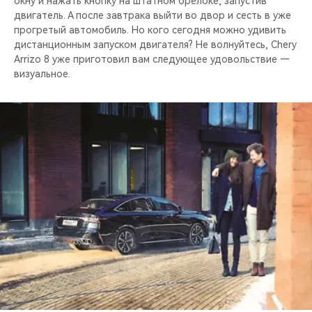
окну и нажать кнопку на штатном брелоке, запустив
двигатель. А после завтрака выйти во двор и сесть в уже
прогретый автомобиль. Но кого сегодня можно удивить
дистанционным запуском двигателя? Не волнуйтесь, Chery
Arrizo 8 уже приготовил вам следующее удовольствие —
визуальное.