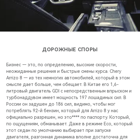
ДОРОЖНЫЕ СПОРЫ
Бизнес — это, по определению, высокие скорости,
неожиданные решения и быстрые смены курса. Chery
Arrizo 8 — из тех немногих автомобилей, который в этом
смысле дает больше, чем обещает. В Китае его 1,6-
литровый двигатель GDI с непосредственным впрыском и
турбонаддувом имеет мощность 197 лошадиных сил. В
России он задушен до 186 сил, видимо, чтобы мог
потреблять 92-й бензин, который для Arrizo 8 у нас
официально разрешен, но это**** по паспорту. Который,
по ощущениям, обманывает. Даже в режиме Eco, который
этот седан по умолчанию выбирает при запуске
двигателя, разгонная динамика вполне достаточна для