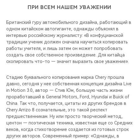
ПРИ ВСЕМ НАШЕМ УВАЖЕНИИ
Британский гуру автомобильного дизайна, работающий в
одном китайском автогиганте, однажды объяснял в
интервью российскому журналисту: «В конфуцианской
традиции ученик должен сначала научиться копировать
работы учителя, и лишь затем он может попробовать
создать свое собственное произведение. Для китайца
скопировать что-то — значит выразить свое уважение».
Стадию буквального копирования марка Chery прошла
давно, сегодня у нее собственная концепция дизайна Live
in Motion 3.0, автор — Стив Юм, большую часть жизни
проработавший в General Motors, Ford, Hyundai и Buick of
China. Так что, получается, цитаты из других брендов в
Chery Arrizo 8 сознательные, это такой респект
предшественникам. Ну или просто творческий метод,
центон — поэтическая техника, известная еще со Средних
веков, когда стихотворение создается из готовых строк
других авторов. Современный пример: «Однажды, в