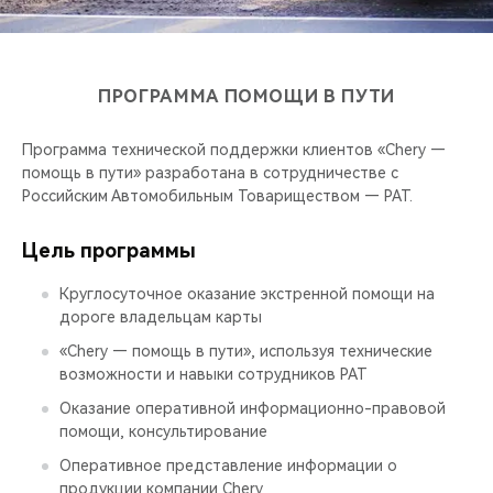
CHERY REMOTE
CHERY И СПОРТ
ПРОГРАММА ПОМОЩИ В ПУТИ
НАШИ МЕРОПРИЯТИЯ
Программа технической поддержки клиентов «Chery —
ВИДЕООБЗОРЫ
помощь в пути» разработана в сотрудничестве с
Российским Автомобильным Товариществом — РАТ.
CHERY ДЛЯ ДЕТЕЙ
Цель программы
Круглосуточное оказание экстренной помощи на
дороге владельцам карты
«Chery — помощь в пути», используя технические
возможности и навыки сотрудников РАТ
Оказание оперативной информационно-правовой
помощи, консультирование
Оперативное представление информации о
продукции компании Chery