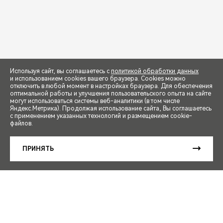
Используя сайт, вы соглашаетесь с
политикой обработки данных
и использованием cookies вашего браузера. Cookies можно
отключить в любой момент в настройках браузера. Для обеспечения
оптимальной работы и улучшения пользовательского опыта на сайте
могут использоваться системы веб-аналитики (в том числе
СПЕЦПРЕДЛОЖЕНИЯ
Яндекс.Метрика). Продолжая использование сайта, Вы соглашаетесь
с применением указанных технологий и размещением cookie-
файлов.
ЗАПИСЬ НА ТЕСТ-ДРАЙВ
ПРИНЯТЬ
РАСЧЕТ КРЕДИТА