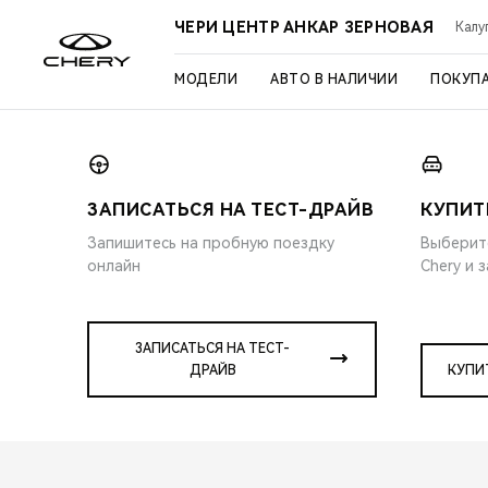
ЧЕРИ ЦЕНТР АНКАР ЗЕРНОВАЯ
Калуг
МОДЕЛИ
АВТО В НАЛИЧИИ
ПОКУП
ЗАПИСАТЬСЯ НА ТЕСТ-ДРАЙВ
КУПИТ
Запишитесь на пробную поездку
Выберит
онлайн
Chery и 
ЗАПИСАТЬСЯ НА ТЕСТ-
ДРАЙВ
КУПИ