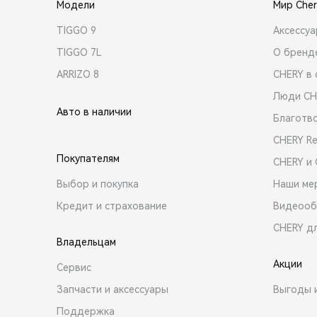
Модели
Мир Cher
TIGGO 9
Аксессу
TIGGO 7L
О бренд
ARRIZO 8
CHERY в 
Люди CH
Авто в наличии
Благотв
CHERY R
Покупателям
CHERY и
Выбор и покупка
Наши ме
Кредит и страхование
Видеооб
CHERY д
Владельцам
Акции
Сервис
Запчасти и аксессуары
Выгоды 
Поддержка