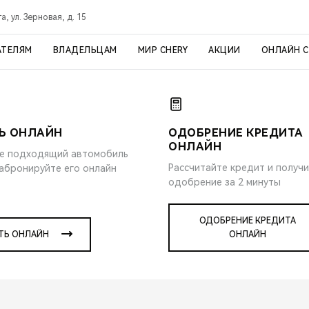
а, ул. Зерновая, д. 15
АТЕЛЯМ
ВЛАДЕЛЬЦАМ
МИР CHERY
АКЦИИ
ОНЛАЙН 
Ь ОНЛАЙН
ОДОБРЕНИЕ КРЕДИТА
ОНЛАЙН
е подходящий автомобиль
Рассчитайте кредит и получ
забронируйте его онлайн
одобрение за 2 минуты
ОДОБРЕНИЕ КРЕДИТА
ТЬ ОНЛАЙН
ОНЛАЙН