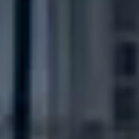
CHERY REMOTE
CHERY И СПОРТ
НАШИ МЕРОПРИЯТИЯ
ВИДЕООБЗОРЫ
CHERY ДЛЯ ДЕТЕЙ