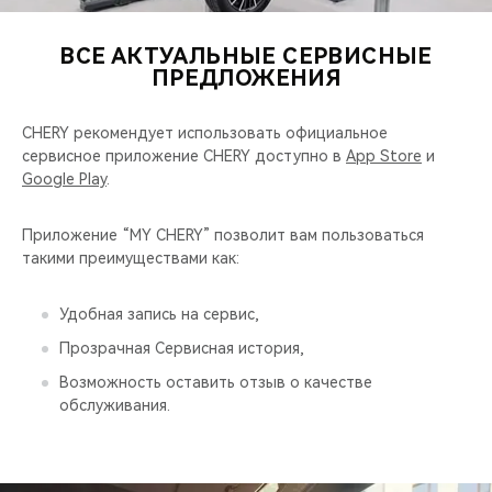
CHERY REMOTE
ВСЕ АКТУАЛЬНЫЕ СЕРВИСНЫЕ
CHERY И СПОРТ
ПРЕДЛОЖЕНИЯ
НАШИ МЕРОПРИЯТИЯ
CHERY рекомендует использовать официальное
сервисное приложение CHERY доступно в
App Store
и
ВИДЕООБЗОРЫ
Google Play
.
CHERY ДЛЯ ДЕТЕЙ
Приложение “MY CHERY” позволит вам пользоваться
такими преимуществами как:
Удобная запись на сервис,
Прозрачная Сервисная история,
Возможность оставить отзыв о качестве
обслуживания.