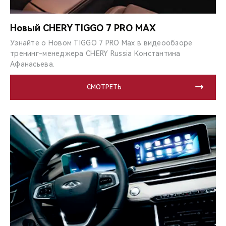
Новый CHERY TIGGO 7 PRO MAX
Узнайте о Новом TIGGO 7 PRO Max в видеообзоре
тренинг-менеджера CHERY Russia Константина
Афанасьева.
СМОТРЕТЬ