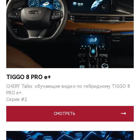
TIGGO 8 PRO e+
CHERY Talks: обучающие видео по гибридному TIGGO 8
PRO e+.
Серия #2.
СМОТРЕТЬ