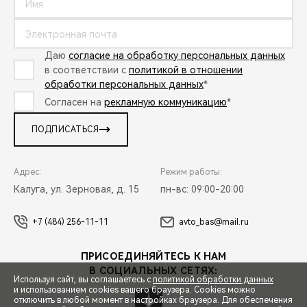
Даю
согласие на обработку персональных данных
в соответствии с
политикой в отношении
обработки персональных данных
*
Согласен на
рекламную коммуникацию
*
ПОДПИСАТЬСЯ
Адрес:
Режим работы:
Калуга, ул. Зерновая, д. 15
пн-вс: 09:00-20:00
+7 (484) 256-11-11
avto_bas@mail.ru
ПРИСОЕДИНЯЙТЕСЬ К НАМ
В СОЦИАЛЬНЫХ СЕТЯХ:
Используя сайт, вы соглашаетесь с
политикой обработки данных
и использованием cookies вашего браузера. Cookies можно
отключить в любой момент в настройках браузера. Для обеспечения