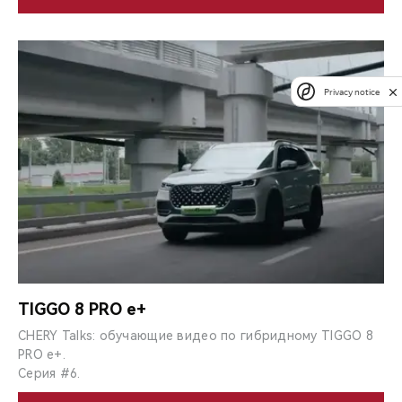
Privacy notice
TIGGO 8 PRO e+
CHERY Talks: обучающие видео по гибридному TIGGO 8
PRO e+.
Серия #6.