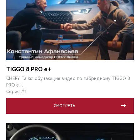
TIGGO 8 PRO e+
CHERY Talks: обучающие видео по гибридному TIGGO 8
PRO e+.
Серия #1.
СМОТРЕТЬ