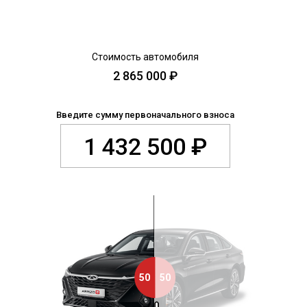
CHERY REMOTE
CHERY И СПОРТ
НАШИ МЕРОПРИЯТИЯ
ВИДЕООБЗОРЫ
CHERY ДЛЯ ДЕТЕЙ