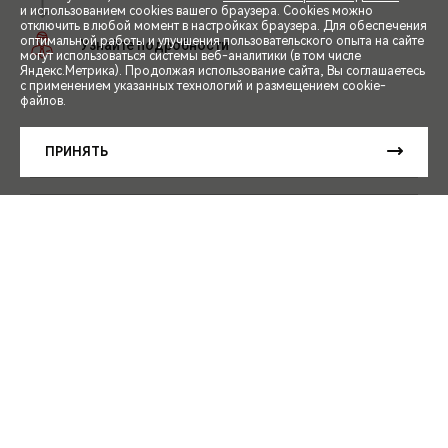
и использованием cookies вашего браузера. Cookies можно
отключить в любой момент в настройках браузера. Для обеспечения
оптимальной работы и улучшения пользовательского опыта на сайте
могут использоваться системы веб-аналитики (в том числе
СПЕЦПРЕДЛОЖЕНИЯ
Яндекс.Метрика). Продолжая использование сайта, Вы соглашаетесь
с применением указанных технологий и размещением cookie-
файлов.
ЗАПИСЬ НА ТЕСТ-ДРАЙВ
ПРИНЯТЬ
РАСЧЕТ КРЕДИТА
ЗАПИСАТЬСЯ НА ТЕСТ-ДРАЙВ
КУПИТЬ ОНЛАЙН