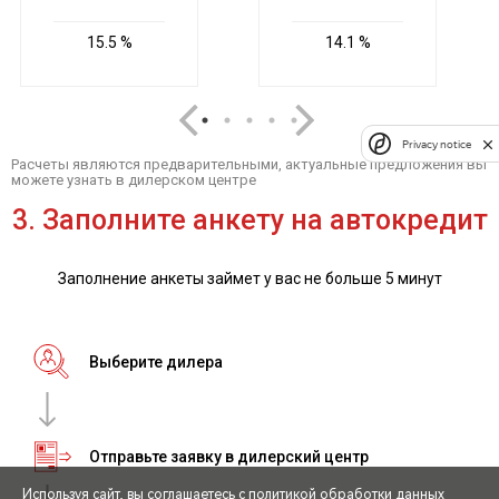
Privacy notice
Используя сайт, вы соглашаетесь с
политикой обработки данных