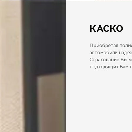
КАСКО
Приобретая полис
автомобиль надеж
Страхование Вы м
подходящих Вам п