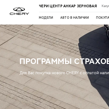
ЧЕРИ ЦЕНТР АНКАР ЗЕРНОВАЯ
Калуг
МОДЕЛИ
АВТО В НАЛИЧИИ
ПОКУП
ПРОГРАММЫ СТРАХО
Для Вас покупка нового CHERY с оплатой нал