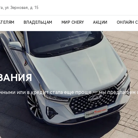
а, ул. Зерновая, д. 15
АТЕЛЯМ
ВЛАДЕЛЬЦАМ
МИР CHERY
АКЦИИ
ОНЛАЙН 
ВАНИЯ
ичными или в кредит стала еще проще — мы предлагаем 