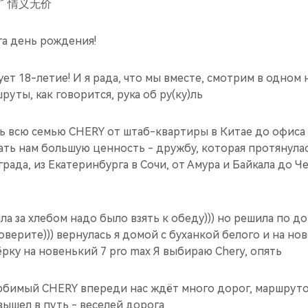
ны” 情义无价
га день рождения!
ует 18-летие! И я рада, что мы вместе, смотрим в одном
уты, как говорится, рука об ру(ку)ль
ь всю семью CHERY от штаб-квартиры в Китае до офиса 
ать нам большую ценность - дружбу, которая протянула
рада, из Екатеринбурга в Сочи, от Амура и Байкала до 
ла за хлебом надо было взять к обеду))) но решила по до
оверите))) вернулась я домой с буханкой белого и на но
рку на новенький 7 pro max Я выбираю Chery, опять
юбимый CHERY впереди нас ждёт много дорог, маршруто
 вышел в путь - веселей дорога