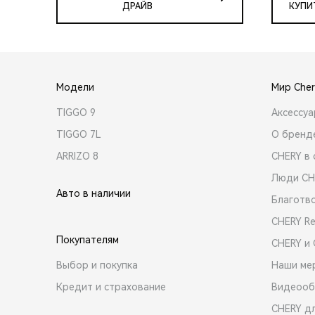
ДРАЙВ
КУПИ
Модели
Мир Cher
TIGGO 9
Аксессу
TIGGO 7L
О бренд
ARRIZO 8
CHERY в 
Люди CH
Авто в наличии
Благотв
CHERY R
Покупателям
CHERY и
Выбор и покупка
Наши ме
Кредит и страхование
Видеооб
CHERY д