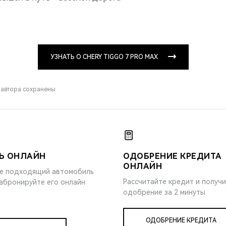
УЗНАТЬ О CHERY TIGGO 7 PRO MAX
 автора сохранены
Ь ОНЛАЙН
ОДОБРЕНИЕ КРЕДИТА
ОНЛАЙН
е подходящий автомобиль
Рассчитайте кредит и получ
забронируйте его онлайн
одобрение за 2 минуты
ОДОБРЕНИЕ КРЕДИТА